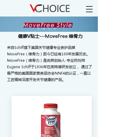
健康V贴士---MoveFree 维骨力
来自Schiff旗下美国关节健康专业养护品牌
MoveFree（维骨力）距今已经有100年发展历史。
MoveFree（维骨力）是由其创始人-专业药剂师
Eugene Schiff于1936年在底特律研发创立， 通过了
最严格的美国国家营养品协会NNFA的认证，一直以
工匠精神深度开发关节健康的产品。