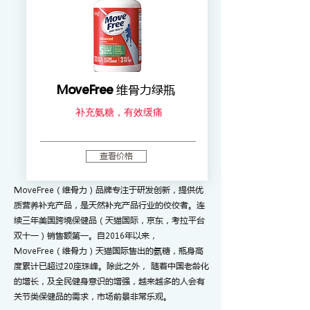
MoveFree
维骨力绿瓶
补充氨糖​，有效缓痛
查看价格
MoveFree（维骨力）品牌专注于研发创新，提供优
质营养补充产品，是天然补充产品行业的佼佼者。连
续三年美国跨境保健品（天猫国际，京东，考拉平台
双十一）销售额第一。自2016年以来，
MoveFree（维骨力）天猫国际售出的氨糖，瓶身高
度累计已超过20座珠峰。除此之外， 随着中国老龄化
的增长，及全民健身意识的增强，越来越多的人会有
关节类保健品的需求，市场前景非常乐观。