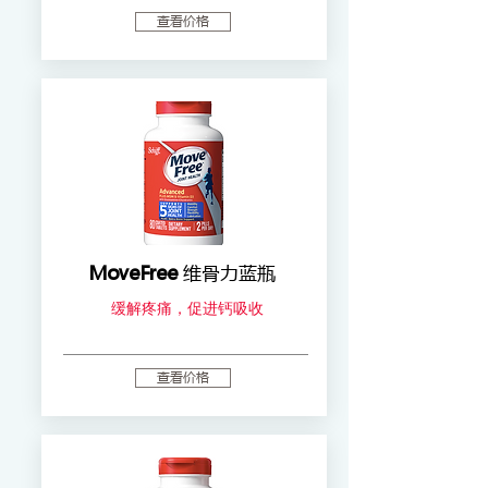
查看价格
MoveFree
维骨力蓝瓶
缓解疼痛，促进钙吸收
查看价格