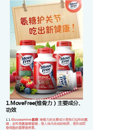
1.MoveFree(维骨力）主要成分、
功效
1.1.
Gluc
osamine 氨糖
: 维骨力的主要成分是我们俗称的氨
糖，全称是氨基葡萄糖，是人体内合成的物质，是形成软
骨细胞的重要营养素。