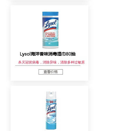
Lysol海洋香味消毒湿巾80抽
杀灭冠状病毒，消除异味，清除多种过敏原
查看价格