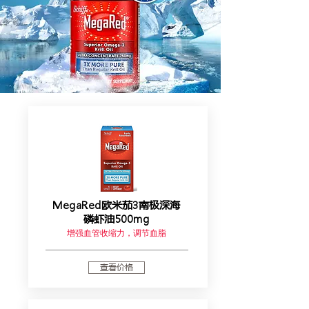
MegaRed欧米茄3南极深海
磷虾油500mg
增强血管收缩力，调节血脂
查看价格