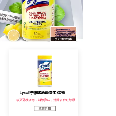
Lysol柠檬味消毒湿巾80抽
杀灭冠状病毒，消除异味，清除多种过敏原
查看价格