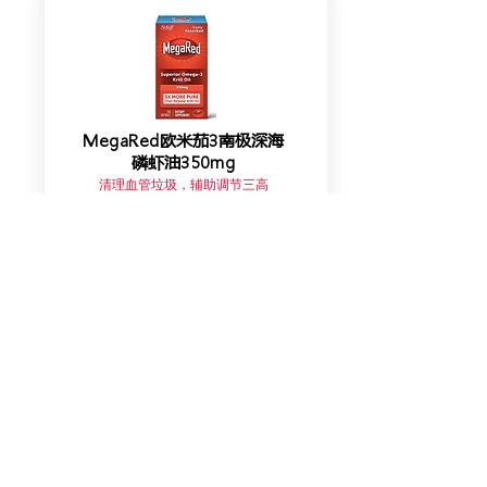
MegaRed欧米茄3南极深海
磷虾油350mg
清理血管垃圾，辅助调节三高
查看价格
全球跨境品牌代理服务商