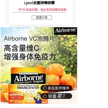
Lysol杀菌消毒喷雾
99.9%有效杀菌，抵抗有害细菌和病毒
查看价格