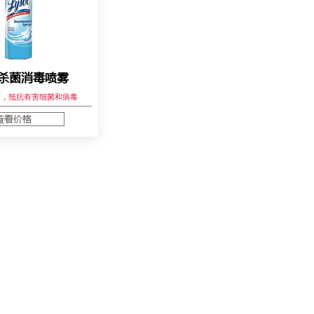
ol杀菌消毒喷雾
杀菌，抵抗有害细菌和病毒
查看价格