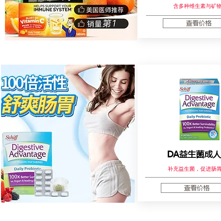
含多种维生素与矿
查看价格
DA益生菌成
补充益生菌，促进肠
查看价格