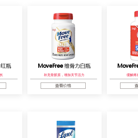
红瓶
MoveFree
维骨力白瓶
MoveFr
长
补充骨胶原，增加关节活力
缓解疼
查看价格