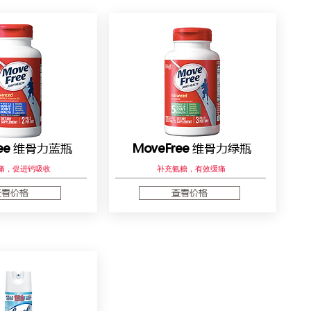
ee
维骨力蓝瓶
MoveFree
维骨力绿瓶
痛，促进钙吸收
补充氨糖​，有效缓痛
查看价格
查看价格