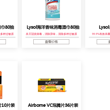
湿巾80抽
Lysol海洋香味消毒湿巾80抽
Lys
除多种过敏原
杀灭冠状病毒，消除异味，清除多种过敏原
99.9%有效
查看价格
腾片10片装
Airborne VC泡腾片36片装