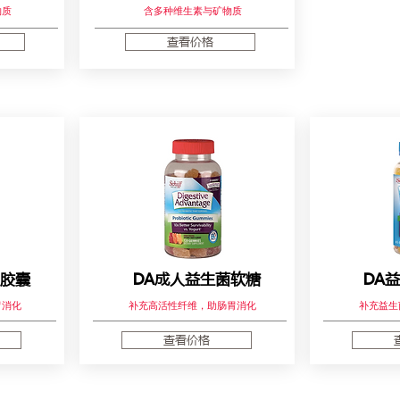
物质
含多种维生素与矿物质
查看价格
人胶囊
DA成人益生菌软糖
DA
胃消化
补充高活性纤维，助肠胃消化
补充益生
查看价格