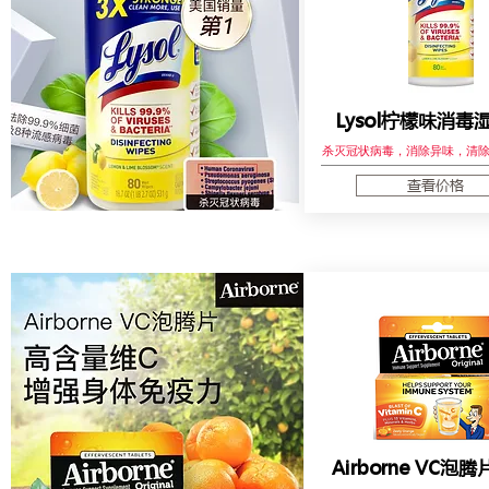
Lysol柠檬味消毒
杀灭冠状病毒，消除异味，清
查看价格
Airborne VC泡