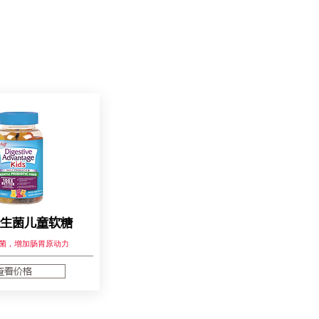
益生菌儿童软糖
菌，增加肠胃原动力
查看价格