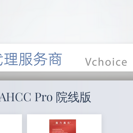
AHCC Pro 院线版