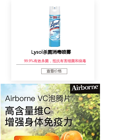
Lysol杀菌消毒喷雾
99.9%有效杀菌，抵抗有害细菌和病毒
查看价格