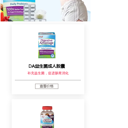
DA益生菌成人胶囊
补充益生菌，促进肠胃消化
查看价格